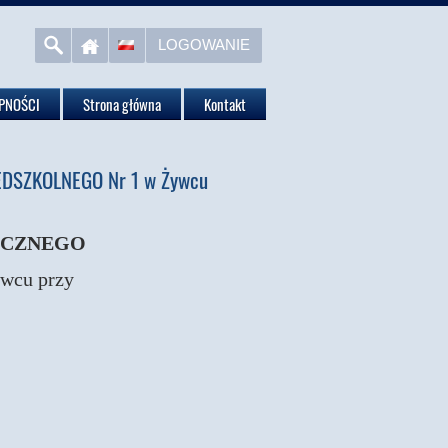
LOGOWANIE
PNOŚCI
Strona główna
Kontakt
DSZKOLNEGO Nr 1 w Żywcu
ICZNEGO
ywcu przy