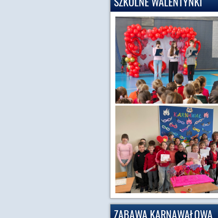
SZKOLNE WALENTYNKI
ZABAWA KARNAWAŁOWA