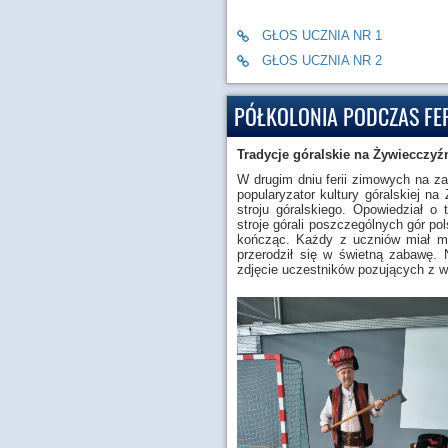
GŁOS UCZNIA NR 1
GŁOS UCZNIA NR 2
PÓŁKOLONIA PODCZAS FE
Tradycje góralskie na Żywiecczyź
W drugim dniu ferii zimowych na za
popularyzator kultury góralskiej n
stroju góralskiego. Opowiedział o
stroje górali poszczególnych gór po
kończąc. Każdy z uczniów miał mo
przerodził się w świetną zabawę.
zdjęcie uczestników pozujących z w