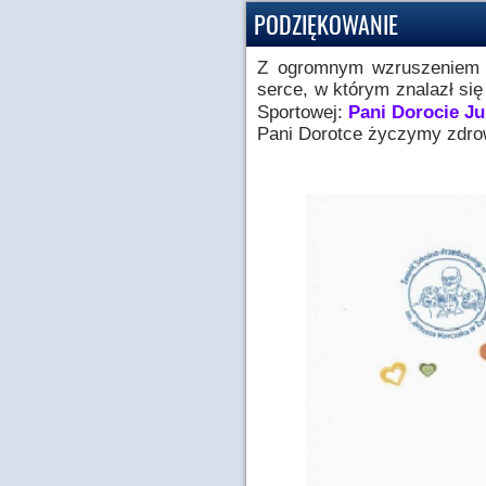
PODZIĘKOWANIE
Z ogromnym wzruszeniem p
serce, w którym znalazł si
Sportowej:
Pani Dorocie Ju
Pani Dorotce życzymy zdrow