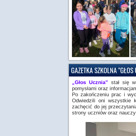
GAZETKA SZKOLNA "GŁOS 
„Głos Ucznia”
stał się w
pomysłami oraz informacjam
Po zakończeniu prac i wyd
Odwiedzili oni wszystkie
zachęcić do jej przeczytan
strony uczniów oraz nauczyc