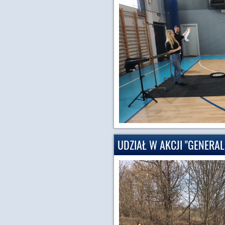
UDZIAŁ W AKCJI "GENERA