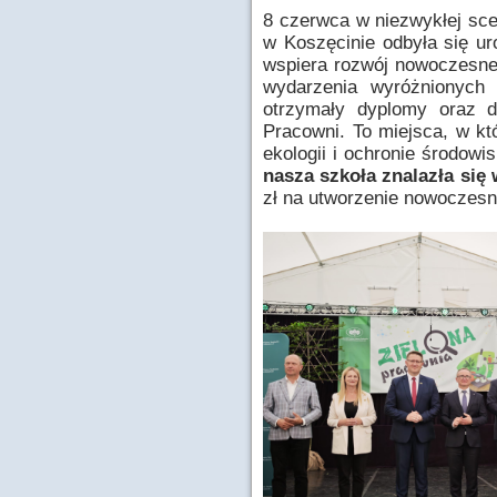
8 czerwca w niezwykłej scen
w Koszęcinie odbyła się uro
wspiera rozwój nowoczesne
wydarzenia wyróżnionych
otrzymały dyplomy oraz d
Pracowni. To miejsca, w kt
ekologii i ochronie środow
nasza szkoła znalazła się
zł na utworzenie nowoczesn