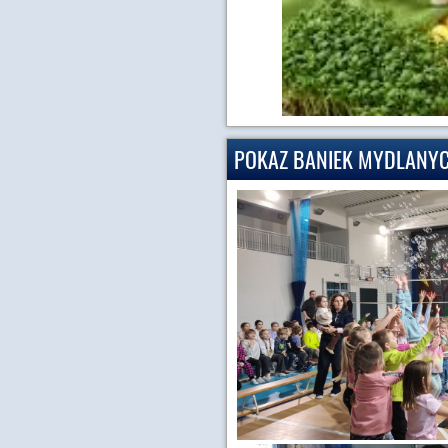
POKAZ BANIEK MYDLANY