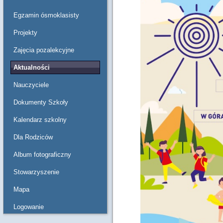
Egzamin ósmoklasisty
Projekty
Zajęcia pozalekcyjne
Aktualności
Nauczyciele
Dokumenty Szkoły
Kalendarz szkolny
Dla Rodziców
Album fotograficzny
Stowarzyszenie
Mapa
Logowanie