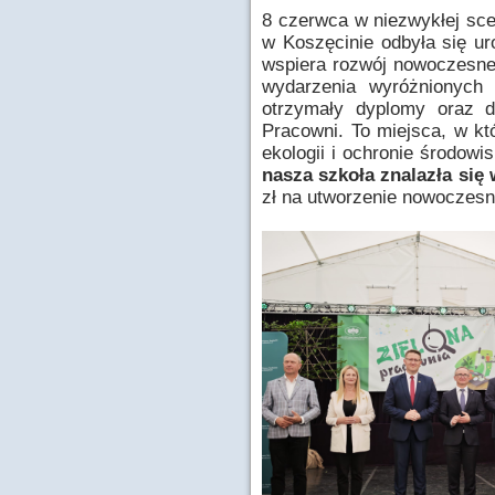
8 czerwca w niezwykłej scen
w Koszęcinie odbyła się uro
wspiera rozwój nowoczesne
wydarzenia wyróżnionych
otrzymały dyplomy oraz d
Pracowni. To miejsca, w kt
ekologii i ochronie środow
nasza szkoła znalazła się
zł na utworzenie nowoczesn