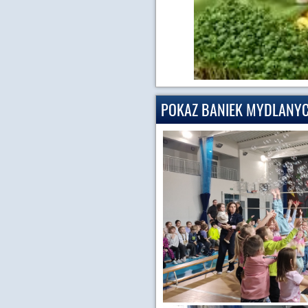
POKAZ BANIEK MYDLANY