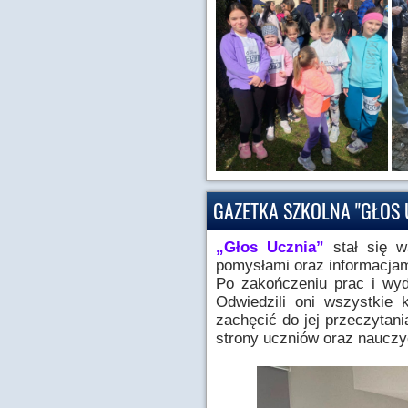
GAZETKA SZKOLNA "GŁOS 
„Głos Ucznia”
stał się w
pomysłami oraz informacjam
Po zakończeniu prac i wyd
Odwiedzili oni wszystkie
zachęcić do jej przeczytan
strony uczniów oraz nauczyc