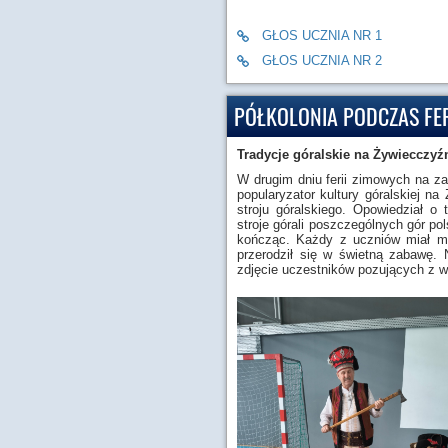
GŁOS UCZNIA NR 1
GŁOS UCZNIA NR 2
PÓŁKOLONIA PODCZAS FE
Tradycje góralskie na Żywiecczyź
W drugim dniu ferii zimowych na za
popularyzator kultury góralskiej n
stroju góralskiego. Opowiedział o
stroje górali poszczególnych gór po
kończąc. Każdy z uczniów miał mo
przerodził się w świetną zabawę.
zdjęcie uczestników pozujących z w