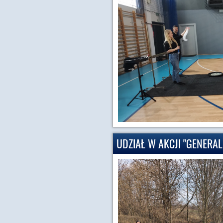
UDZIAŁ W AKCJI "GENERA