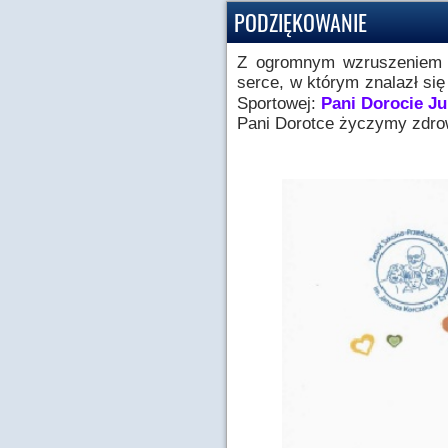
PODZIĘKOWANIE
Z ogromnym wzruszeniem p
serce, w którym znalazł si
Sportowej:
Pani Dorocie Ju
Pani Dorotce życzymy zdrow