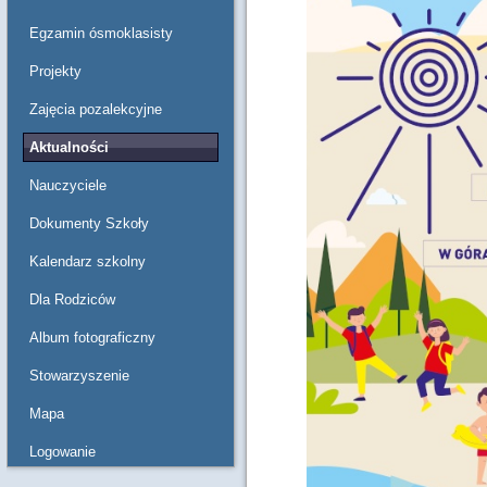
Egzamin ósmoklasisty
Projekty
Zajęcia pozalekcyjne
Aktualności
Nauczyciele
Dokumenty Szkoły
Kalendarz szkolny
Dla Rodziców
Album fotograficzny
Stowarzyszenie
Mapa
Logowanie