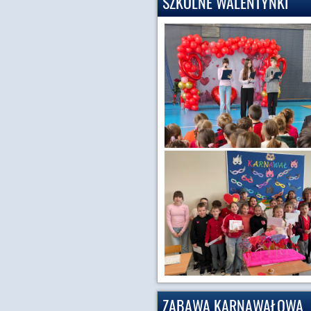
SZKOLNE WALENTYNKI
ZABAWA KARNAWAŁOWA