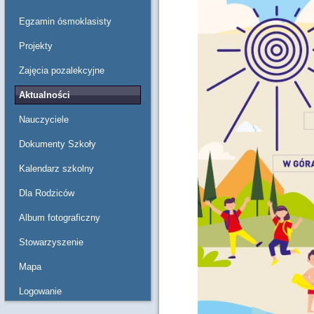
Egzamin ósmoklasisty
Projekty
Zajęcia pozalekcyjne
Aktualności
Nauczyciele
Dokumenty Szkoły
Kalendarz szkolny
Dla Rodziców
Album fotograficzny
Stowarzyszenie
Mapa
Logowanie