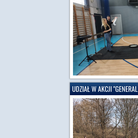
UDZIAŁ W AKCJI "GENERA