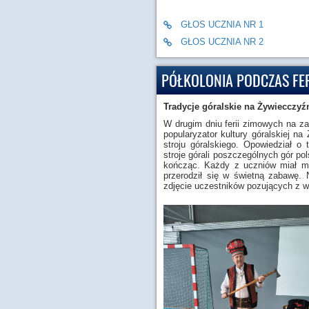
GŁOS UCZNIA NR 1
GŁOS UCZNIA NR 2
PÓŁKOLONIA PODCZAS FE
Tradycje góralskie na Żywiecczyź
W drugim dniu ferii zimowych na za
popularyzator kultury góralskiej n
stroju góralskiego. Opowiedział o
stroje górali poszczególnych gór po
kończąc. Każdy z uczniów miał mo
przerodził się w świetną zabawę.
zdjęcie uczestników pozujących z w