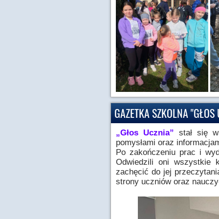
GAZETKA SZKOLNA "GŁOS 
„Głos Ucznia”
stał się w
pomysłami oraz informacjam
Po zakończeniu prac i wyd
Odwiedzili oni wszystkie
zachęcić do jej przeczytan
strony uczniów oraz nauczyc