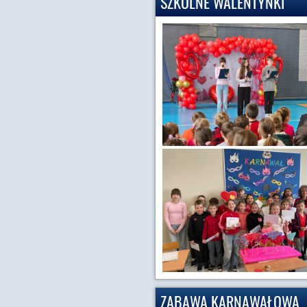
SZKOLNE WALENTYNKI
ZABAWA KARNAWAŁOWA