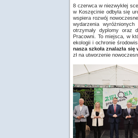
8 czerwca w niezwykłej scen
w Koszęcinie odbyła się uro
wspiera rozwój nowoczesne
wydarzenia wyróżnionych
otrzymały dyplomy oraz d
Pracowni. To miejsca, w kt
ekologii i ochronie środow
nasza szkoła znalazła się
zł na utworzenie nowoczesn