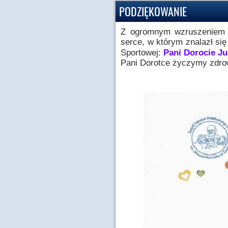
PODZIĘKOWANIE
Z ogromnym wzruszeniem p
serce, w którym znalazł si
Sportowej:
Pani Dorocie Ju
Pani Dorotce życzymy zdrow