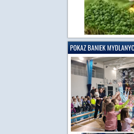
POKAZ BANIEK MYDLANY