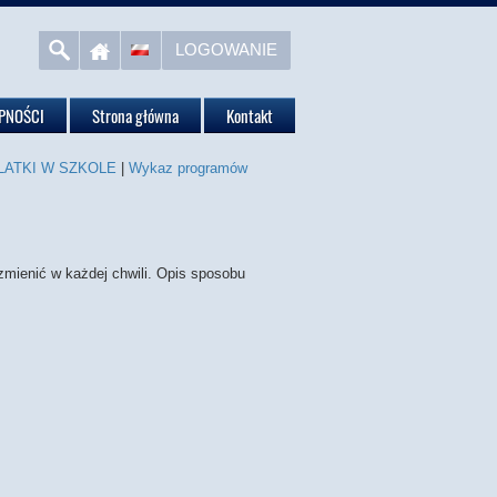
LOGOWANIE
PNOŚCI
Strona główna
Kontakt
 LATKI W SZKOLE
|
Wykaz programów
zmienić w każdej chwili. Opis sposobu